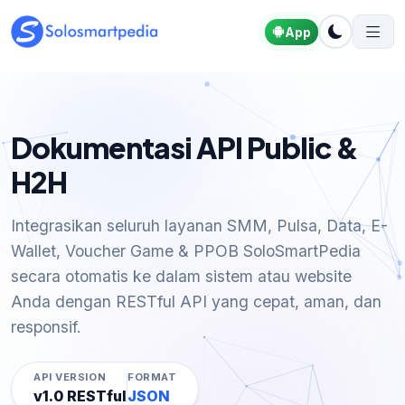
App
Dokumentasi API Public &
H2H
Integrasikan seluruh layanan SMM, Pulsa, Data, E-
Wallet, Voucher Game & PPOB SoloSmartPedia
secara otomatis ke dalam sistem atau website
Anda dengan RESTful API yang cepat, aman, dan
responsif.
API VERSION
FORMAT
v1.0 RESTful
JSON