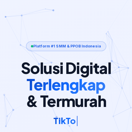
Platform #1 SMM & PPOB Indonesia
Solusi Digital
Terlengkap
& Termurah
TikTok Views & Likes
|