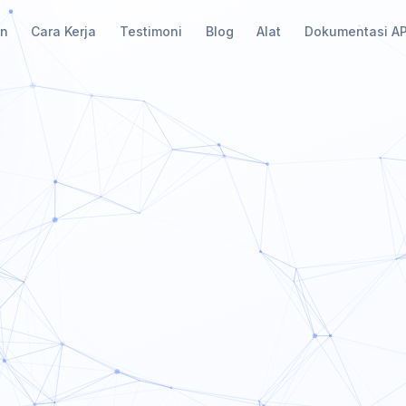
an
Cara Kerja
Testimoni
Blog
Alat
Dokumentasi AP