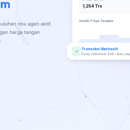
1,254 Trx
Grafik 7 Hari Terakhir
luhan ribu agen aktif.
gan harga tangan
.
Transaksi Berhasil!
Pulsa Telkomsel 50K • Baru saj