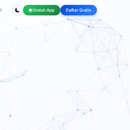
I
Unduh App
Daftar Gratis