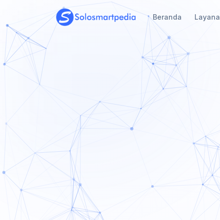
Beranda
Layan